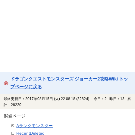
ドラゴンクエストモンスターズ ジョーカー2攻略Wiki トッ
プページに戻る
最終更新日：2017年08月15日 (火) 22:08:18
(3282d)
今日：2 昨日：13 累
計：28220
関連ページ
Aランクモンスター
RecentDeleted