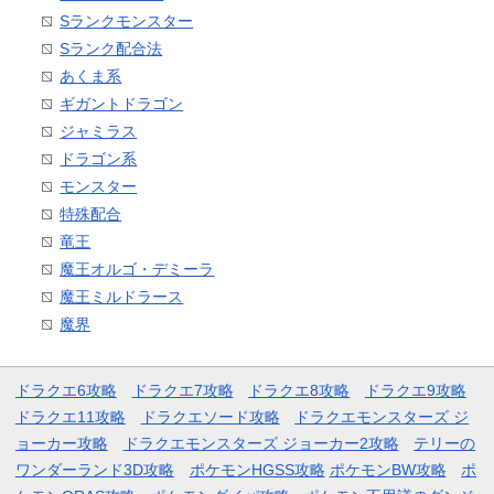
Sランクモンスター
Sランク配合法
あくま系
ギガントドラゴン
ジャミラス
ドラゴン系
モンスター
特殊配合
竜王
魔王オルゴ・デミーラ
魔王ミルドラース
魔界
ドラクエ6攻略
ドラクエ7攻略
ドラクエ8攻略
ドラクエ9攻略
ドラクエ11攻略
ドラクエソード攻略
ドラクエモンスターズ ジ
ョーカー攻略
ドラクエモンスターズ ジョーカー2攻略
テリーの
ワンダーランド3D攻略
ポケモンHGSS攻略
ポケモンBW攻略
ポ