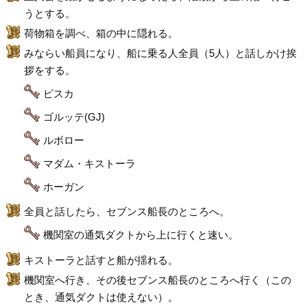
うとする。
荷物箱を調べ、箱の中に隠れる。
みならい船員になり、船に乗る人全員（5人）と話しかけ挨
拶をする。
ピスカ
ゴルッテ(GJ)
ルボロー
マダム・キストーラ
ホーガン
全員と話したら、セブンス船長のところへ。
機関室の通気ダクトから上に行くと速い。
キストーラと話すと船が揺れる。
機関室へ行き、その後セブンス船長のところへ行く（この
とき、通気ダクトは使えない）。