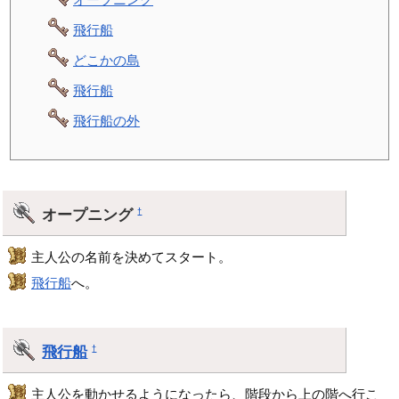
飛行船
どこかの島
飛行船
飛行船の外
オープニング
†
主人公の名前を決めてスタート。
飛行船
へ。
飛行船
†
主人公を動かせるようになったら、階段から上の階へ行こ