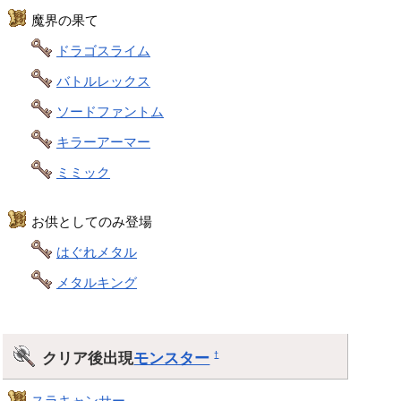
魔界の果て
ドラゴスライム
バトルレックス
ソードファントム
キラーアーマー
ミミック
お供としてのみ登場
はぐれメタル
メタルキング
クリア後出現
モンスター
†
スラキャンサー