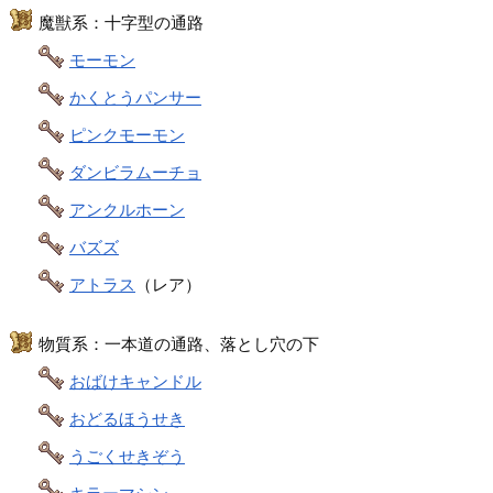
魔獣系：十字型の通路
モーモン
かくとうパンサー
ピンクモーモン
ダンビラムーチョ
アンクルホーン
バズズ
アトラス
（レア）
物質系：一本道の通路、落とし穴の下
おばけキャンドル
おどるほうせき
うごくせきぞう