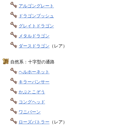
アルゴングレート
ドラゴンブッシュ
グレイトドラゴン
メタルドラゴン
ダースドラゴン
（レア）
自然系：十字型の通路
ヘルホーネット
キラーパンサー
かぶとこぞう
コングヘッド
ワニバーン
ローズバトラー
（レア）