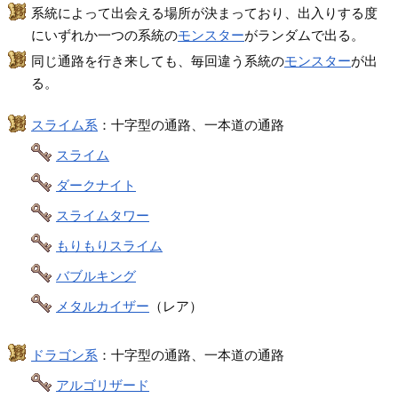
系統によって出会える場所が決まっており、出入りする度
にいずれか一つの系統の
モンスター
がランダムで出る。
同じ通路を行き来しても、毎回違う系統の
モンスター
が出
る。
スライム系
：十字型の通路、一本道の通路
スライム
ダークナイト
スライムタワー
もりもりスライム
バブルキング
メタルカイザー
（レア）
ドラゴン系
：十字型の通路、一本道の通路
アルゴリザード