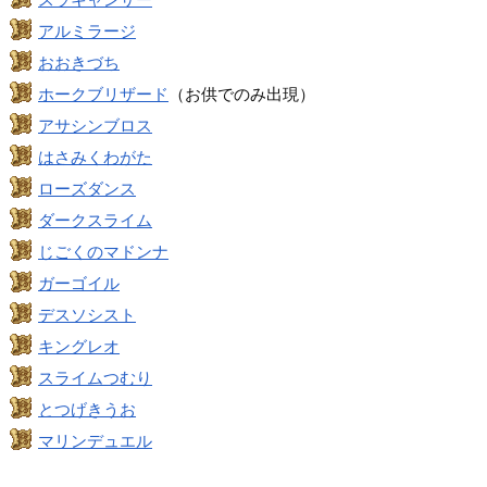
アルミラージ
おおきづち
ホークブリザード
（お供でのみ出現）
アサシンブロス
はさみくわがた
ローズダンス
ダークスライム
じごくのマドンナ
ガーゴイル
デスソシスト
キングレオ
スライムつむり
とつげきうお
マリンデュエル