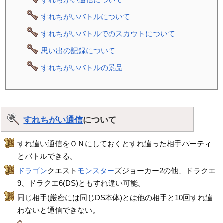
すれちがいバトルについて
すれちがいバトルでのスカウトについて
思い出の記録について
すれちがいバトルの景品
すれちがい通信
について
†
すれ違い通信をＯＮにしておくとすれ違った相手パーティ
とバトルできる。
ドラゴン
クエスト
モンスター
ズジョーカー2の他、ドラクエ
9、ドラクエ6(DS)ともすれ違い可能。
同じ相手(厳密には同じDS本体)とは他の相手と10回すれ違
わないと通信できない。