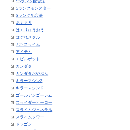
SSランク配合法
Sランクモンスター
Sランク配合法
あくま系
はくりゅうおう
はぐれメタル
ぶちスライム
アイテム
エビルポット
カンダタ
カンダタおやぶん
キラーマシン2
キラーマシン２
ゴールデンゴーレム
スライダーヒーロー
スライムジェネラル
スライムタワー
ドラゴン