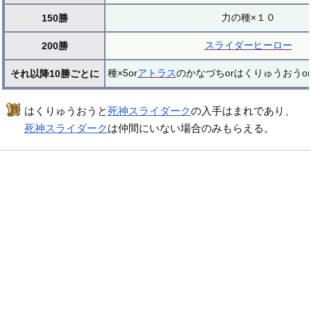
力の種×１０
150勝
スライダーヒーロー
200勝
種×5or
アトラス
のかなづちorはくりゅうおうor
それ以降10勝ごとに
はくりゅうおうと
死神スライダーク
の入手はまれであり、
死神スライダーク
は仲間にいない場合のみもらえる。