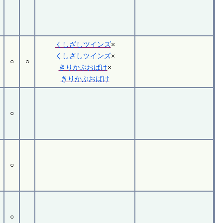
くしざしツインズ
×
くしざしツインズ
×
○
○
きりかぶおばけ
×
きりかぶおばけ
○
○
○