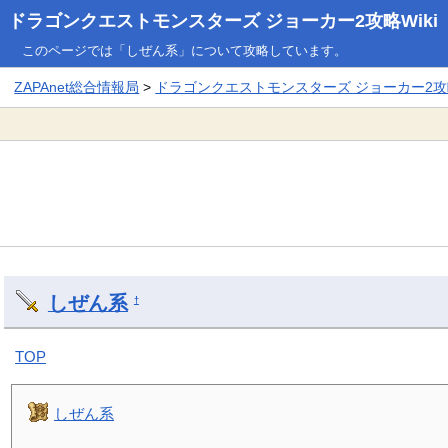
ドラゴンクエストモンスターズ ジョーカー2攻略Wiki
このページでは「しぜん系」について攻略しています。
ZAPAnet総合情報局
>
ドラゴンクエストモンスターズ ジョーカー2攻略
しぜん系
†
TOP
しぜん系