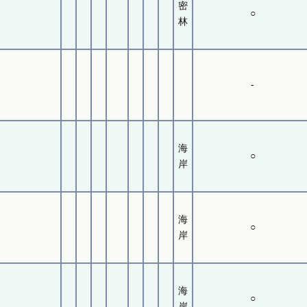
密
○
林
-
海
○
岸
海
○
岸
海
○
岸