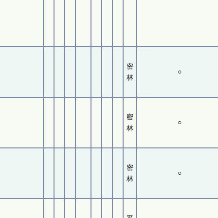
密
○
林
密
○
林
密
○
林