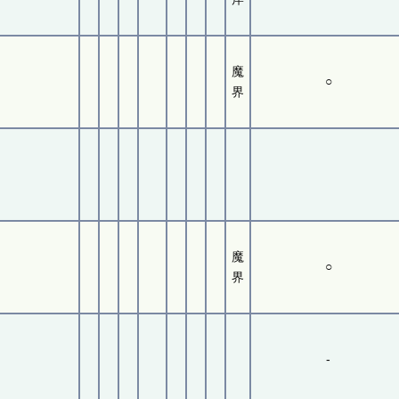
魔
○
界
魔
○
界
-