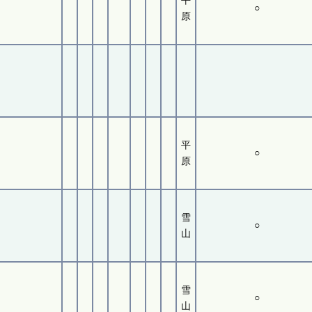
平
○
原
平
○
原
雪
○
山
雪
○
山