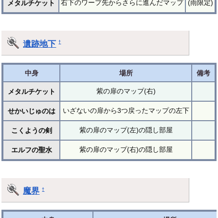
右下のワープ先からさらに進んだマップ
(雨限定)
メタルチケット
遺跡地下
†
中身
場所
備考
紫の扉のマップ(右)
メタルチケット
いざないの扉から3つ戻ったマップの左下
せかいじゅのは
紫の扉のマップ(左)の隠し部屋
こくようの剣
紫の扉のマップ(右)の隠し部屋
エルフの聖水
魔界
†