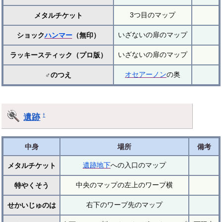
3つ目のマップ
メタルチケット
いざないの扉のマップ
ショック
ハンマー
（無印）
いざないの扉のマップ
ラッキースティック（プロ版）
オセアーノン
の奥
♂のつえ
遺跡
†
中身
場所
備考
遺跡地下
への入口のマップ
メタルチケット
中央のマップの左上のワープ横
特やくそう
右下のワープ先のマップ
せかいじゅのは