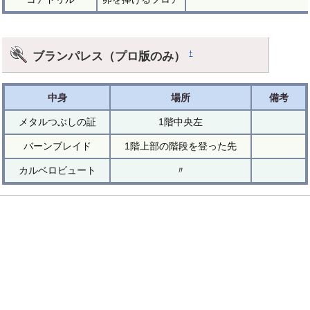
ブランパレス（プロ版のみ）
†
中身
場所
備考
メタルつぶしの証
1階中央左
バーンブレイド
1階上部の階段を登った先
カルベロビュート
〃