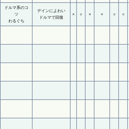
ドルマ系のコ
デインによわい
ツ
×
○
×
×
○
○
ドルマで回復
わるぐち