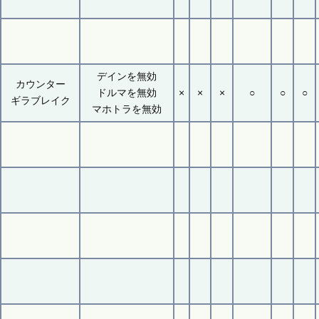
デインを無効
カウンター
ドルマを無効
×
×
×
○
○
○
ギラブレイク
マホトラを無効