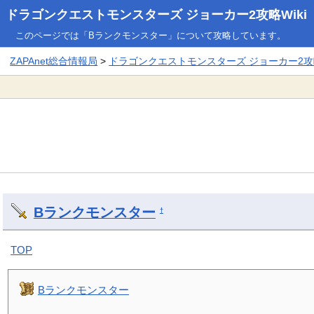
ドラゴンクエストモンスターズ ジョーカー2攻略Wiki
このページでは「Bランクモンスター」について攻略しています。
ZAPAnet総合情報局
>
ドラゴンクエストモンスターズ ジョーカー2攻略
Bランクモンスター
†
TOP
Bランクモンスター