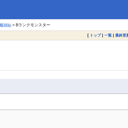
Wiki
> Bランクモンスター
[
トップ
|
一覧
|
最終更