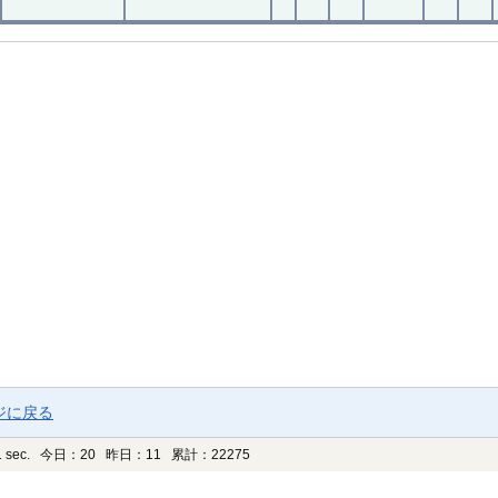
ジに戻る
 sec.
今日：20 昨日：11 累計：22275