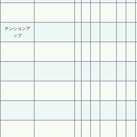
テンションア
ップ