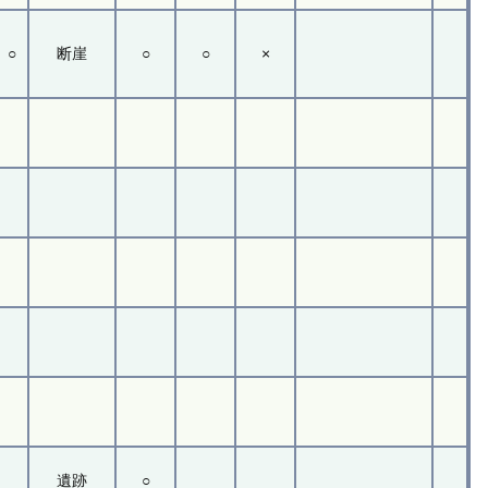
○
断崖
○
○
×
遺跡
○