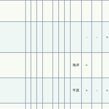
-
-
○
海岸
○
平原
○
-
○