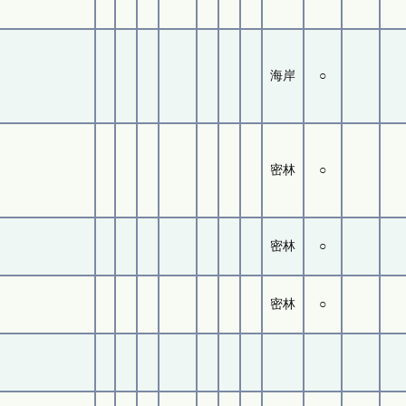
海岸
○
密林
○
密林
○
密林
○