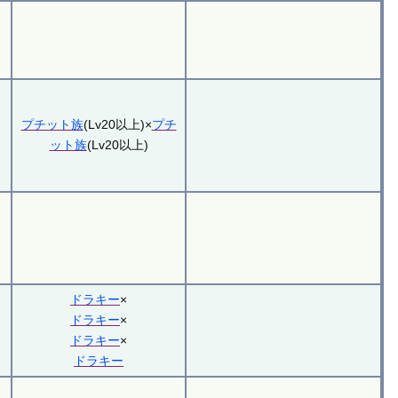
プチット族
(Lv20以上)×
プチ
ット族
(Lv20以上)
ドラキー
×
ドラキー
×
ドラキー
×
ドラキー