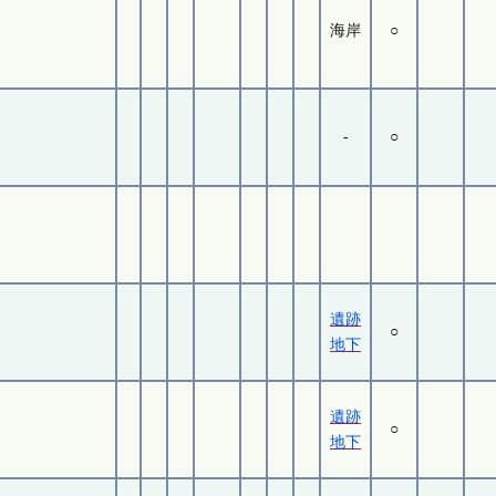
海岸
○
-
○
遺跡
○
地下
遺跡
○
地下