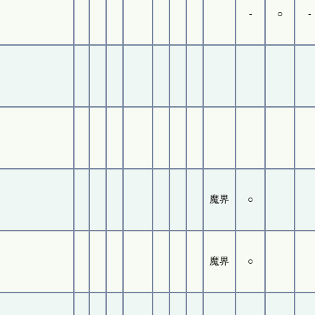
-
○
-
魔界
○
魔界
○