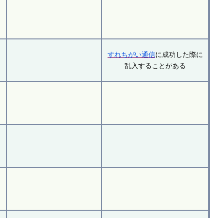
すれちがい通信
に成功した際に
乱入することがある