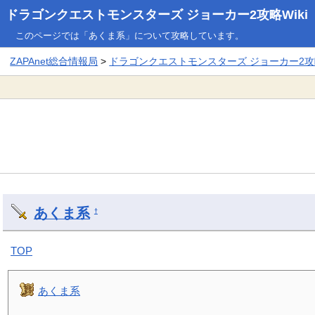
ドラゴンクエストモンスターズ ジョーカー2攻略Wiki
このページでは「あくま系」について攻略しています。
ZAPAnet総合情報局
>
ドラゴンクエストモンスターズ ジョーカー2攻略
あくま系
†
TOP
あくま系