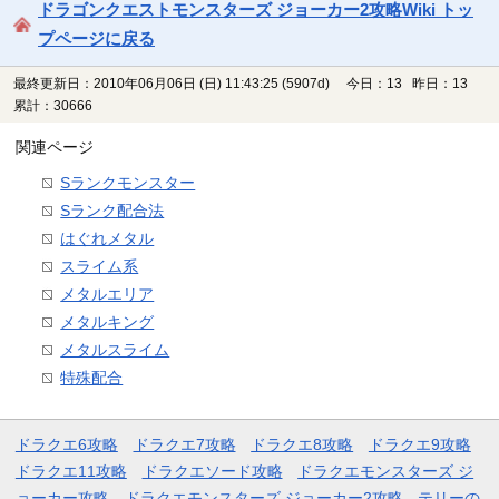
ドラゴンクエストモンスターズ ジョーカー2攻略Wiki トッ
プページに戻る
最終更新日：2010年06月06日 (日) 11:43:25
(5907d)
今日：13 昨日：13
累計：30666
関連ページ
Sランクモンスター
Sランク配合法
はぐれメタル
スライム系
メタルエリア
メタルキング
メタルスライム
特殊配合
ドラクエ6攻略
ドラクエ7攻略
ドラクエ8攻略
ドラクエ9攻略
ドラクエ11攻略
ドラクエソード攻略
ドラクエモンスターズ ジ
ョーカー攻略
ドラクエモンスターズ ジョーカー2攻略
テリーの