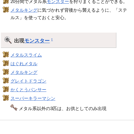
20分間でメタル系
モンスター
を狩りまくることができる。
メタルキング
に気づかれず背後から襲えるように、「ステ
ルス」を使っておくと安心。
出現
モンスター
†
メタルスライム
はぐれメタル
メタルキング
グレイトドラゴン
かくとうパンサー
スーパーキラーマシン
メタル系以外の3匹は、お供としてのみ出現