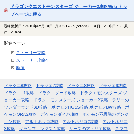
ドラゴンクエストモンスターズ ジョーカー2攻略Wiki トッ
プページに戻る
最終更新日：2010年05月10日 (月) 03:14:25
(5932d)
今日：2 昨日：2 累
計：21834
関連ページ
ストーリー攻略
ストーリー攻略4
断崖
ドラクエ6攻略
ドラクエ7攻略
ドラクエ8攻略
ドラクエ9攻略
ドラクエ11攻略
ドラクエソード攻略
ドラクエモンスターズ ジ
ョーカー攻略
ドラクエモンスターズ ジョーカー2攻略
テリーの
ワンダーランド3D攻略
ポケモンHGSS攻略
ポケモンBW攻略
ポ
ケモンORAS攻略
ポケモンダイパ攻略
ポケモン不思議のダンジ
ョン攻略
アルトネリコ攻略
アルトネリコ2攻略
アルトネリコ
3攻略
グランファンタズム攻略
リーズのアトリエ攻略
スマブ