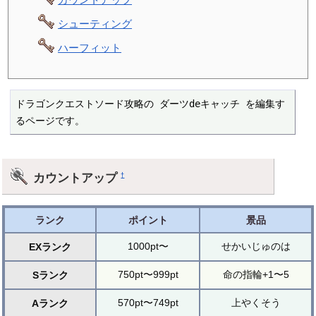
シューティング
ハーフィット
ドラゴンクエストソード攻略の ダーツdeキャッチ を編集す
るページです。
カウントアップ
†
ランク
ポイント
景品
1000pt〜
せかいじゅのは
EXランク
750pt〜999pt
命の指輪+1〜5
Sランク
570pt〜749pt
上やくそう
Aランク