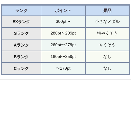
ランク
ポイント
景品
300pt〜
小さなメダル
EXランク
280pt〜299pt
特やくそう
Sランク
260pt〜279pt
やくそう
Aランク
180pt〜259pt
なし
Bランク
〜179pt
なし
Cランク