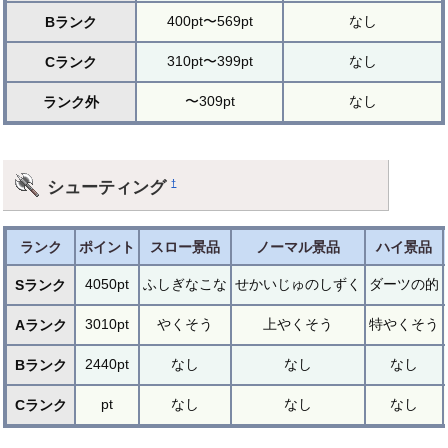
400pt〜569pt
なし
Bランク
310pt〜399pt
なし
Cランク
〜309pt
なし
ランク外
シューティング
†
ランク
ポイント
スロー景品
ノーマル景品
ハイ景品
4050pt
ふしぎなこな
せかいじゅのしずく
ダーツの的
Sランク
3010pt
やくそう
上やくそう
特やくそう
Aランク
2440pt
なし
なし
なし
Bランク
pt
なし
なし
なし
Cランク