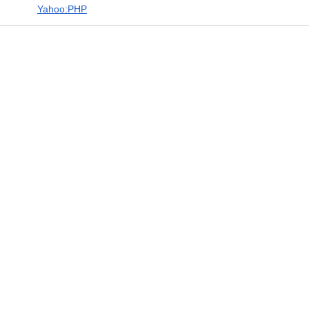
Yahoo:PHP