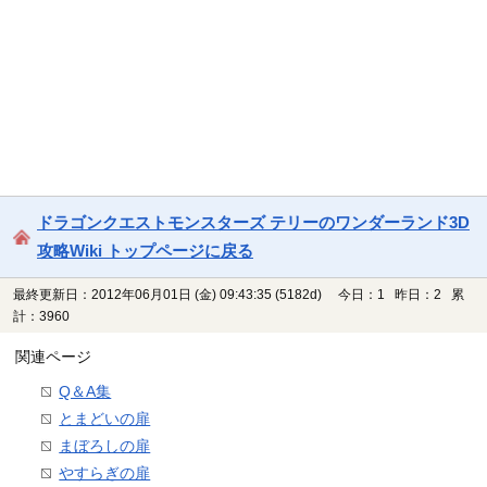
ドラゴンクエストモンスターズ テリーのワンダーランド3D
攻略Wiki トップページに戻る
最終更新日：2012年06月01日 (金) 09:43:35
(5182d)
今日：1 昨日：2 累
計：3960
関連ページ
Q＆A集
とまどいの扉
まぼろしの扉
やすらぎの扉