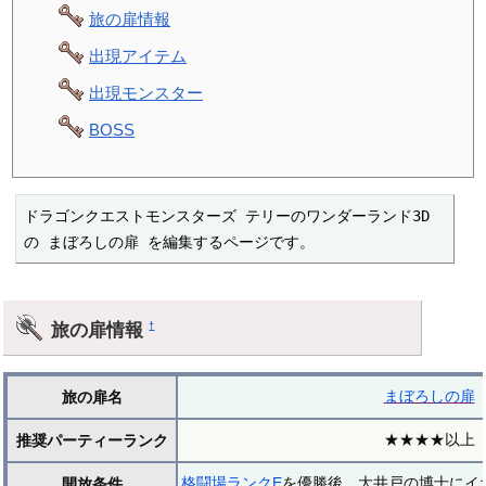
旅の扉情報
出現アイテム
出現モンスター
BOSS
ドラゴンクエストモンスターズ テリーのワンダーランド3D 
の まぼろしの扉 を編集するページです。
旅の扉情報
†
まぼろしの扉
旅の扉名
★★★★以上
推奨パーティーランク
格闘場ランクE
を優勝後、大井戸の博士にイ
開放条件