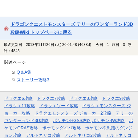
ドラゴンクエストモンスターズ テリーのワンダーランド3D
攻略Wiki トップページに戻る
最終更新日：2013年11月26日 (火) 20:01:48
(4638d)
今日：1 昨日：3 累
計：4843
関連ページ
Q＆A集
ストーリー攻略3
ドラクエ6攻略
ドラクエ7攻略
ドラクエ8攻略
ドラクエ9攻略
ドラクエ11攻略
ドラクエソード攻略
ドラクエモンスターズ ジ
ョーカー攻略
ドラクエモンスターズ ジョーカー2攻略
テリーの
ワンダーランド3D攻略
ポケモンHGSS攻略
ポケモンBW攻略
ポ
ケモンORAS攻略
ポケモンダイパ攻略
ポケモン不思議のダンジ
ョン攻略
アルトネリコ攻略
アルトネリコ2攻略
アルトネリコ