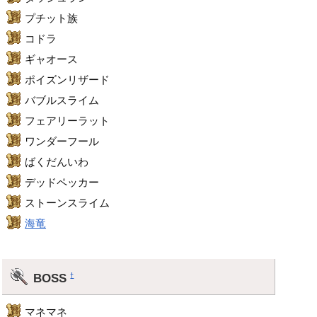
プチット族
コドラ
ギャオース
ポイズンリザード
バブルスライム
フェアリーラット
ワンダーフール
ばくだんいわ
デッドペッカー
ストーンスライム
海竜
BOSS
†
マネマネ