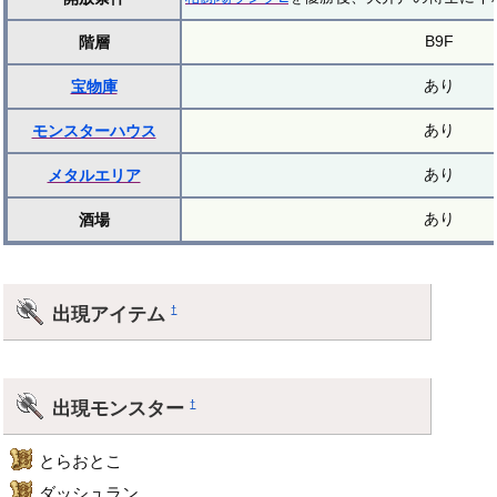
B9F
階層
あり
宝物庫
あり
モンスターハウス
あり
メタルエリア
あり
酒場
出現アイテム
†
出現モンスター
†
とらおとこ
ダッシュラン