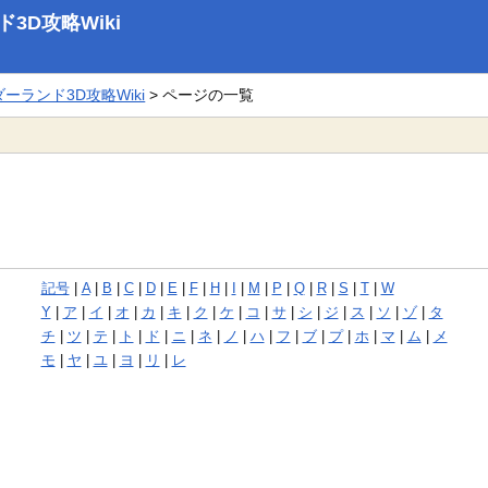
D攻略Wiki
ランド3D攻略Wiki
> ページの一覧
記号
|
A
|
B
|
C
|
D
|
E
|
F
|
H
|
I
|
M
|
P
|
Q
|
R
|
S
|
T
|
W
Y
|
ア
|
イ
|
オ
|
カ
|
キ
|
ク
|
ケ
|
コ
|
サ
|
シ
|
ジ
|
ス
|
ソ
|
ゾ
|
タ
チ
|
ツ
|
テ
|
ト
|
ド
|
ニ
|
ネ
|
ノ
|
ハ
|
フ
|
ブ
|
プ
|
ホ
|
マ
|
ム
|
メ
モ
|
ヤ
|
ユ
|
ヨ
|
リ
|
レ