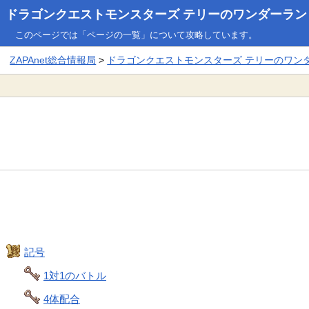
ドラゴンクエストモンスターズ テリーのワンダーランド3
このページでは「ページの一覧」について攻略しています。
ZAPAnet総合情報局
>
ドラゴンクエストモンスターズ テリーのワンダー
記号
1対1のバトル
4体配合