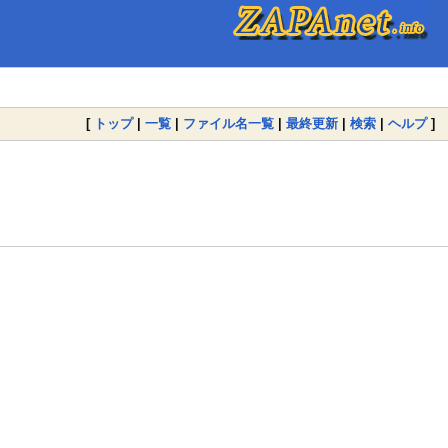
[
トップ
|
一覧
|
ファイル名一覧
|
最終更新
|
検索
|
ヘルプ
]