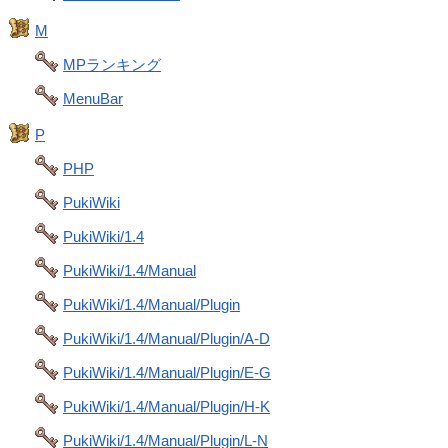
M
MPランキング
MenuBar
P
PHP
PukiWiki
PukiWiki/1.4
PukiWiki/1.4/Manual
PukiWiki/1.4/Manual/Plugin
PukiWiki/1.4/Manual/Plugin/A-D
PukiWiki/1.4/Manual/Plugin/E-G
PukiWiki/1.4/Manual/Plugin/H-K
PukiWiki/1.4/Manual/Plugin/L-N