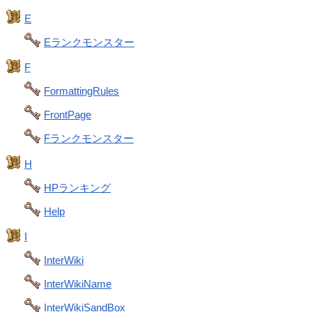
E
Eランクモンスター
F
FormattingRules
FrontPage
Fランクモンスター
H
HPランキング
Help
I
InterWiki
InterWikiName
InterWikiSandBox