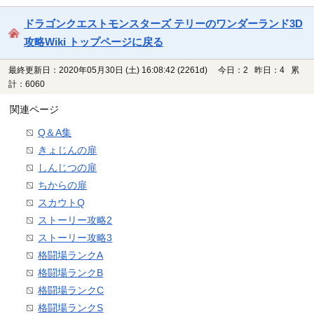
ドラゴンクエストモンスターズ テリーのワンダーランド3D
攻略Wiki トップページに戻る
最終更新日：2020年05月30日 (土) 16:08:42
(2261d)
今日：2 昨日：4 累
計：6060
関連ページ
Q＆A集
きょじんの扉
しんじつの扉
ちからの扉
スカウトQ
ストーリー攻略2
ストーリー攻略3
格闘場ランクA
格闘場ランクB
格闘場ランクC
格闘場ランクS