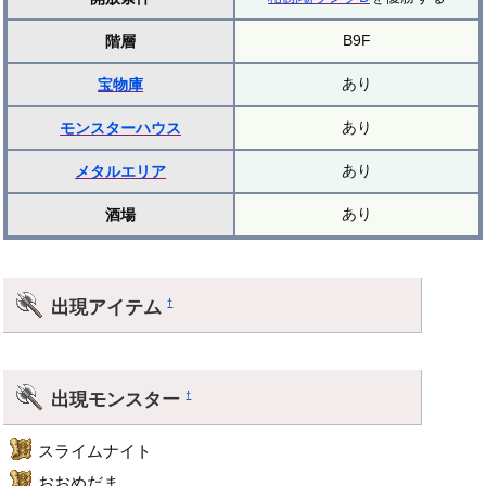
B9F
階層
あり
宝物庫
あり
モンスターハウス
あり
メタルエリア
あり
酒場
出現アイテム
†
出現モンスター
†
スライムナイト
おおめだま