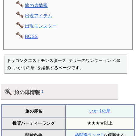
旅の扉情報
出現アイテム
出現モンスター
BOSS
ドラゴンクエストモンスターズ テリーのワンダーランド3D 
の いかりの扉 を編集するページです。
旅の扉情報
†
いかりの扉
旅の扉名
★★★★以上
推奨パーティーランク
格闘場ランクD
を優勝する
開放条件