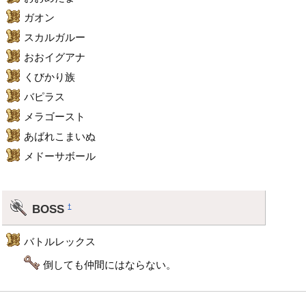
ガオン
スカルガルー
おおイグアナ
くびかり族
バピラス
メラゴースト
あばれこまいぬ
メドーサボール
BOSS
†
バトルレックス
倒しても仲間にはならない。