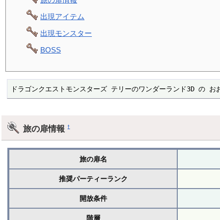
出現アイテム
出現モンスター
BOSS
ドラゴンクエストモンスターズ テリーのワンダーランド3D の お
旅の扉情報
†
旅の扉名
推奨パーティーランク
開放条件
階層