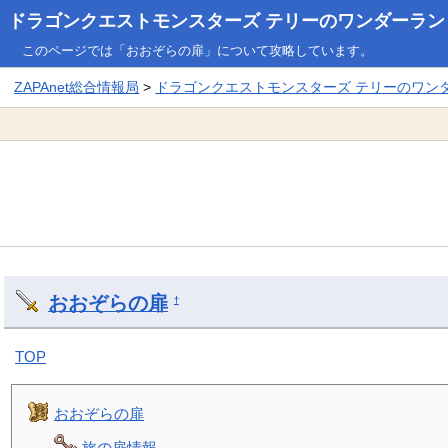
ドラゴンクエストモンスターズ テリーのワンダーランド3
このページでは「おおぞらの扉」について攻略しています。
ZAPAnet総合情報局
>
ドラゴンクエストモンスターズ テリーのワンダー
おおぞらの扉
†
TOP
おおぞらの扉
旅の扉情報