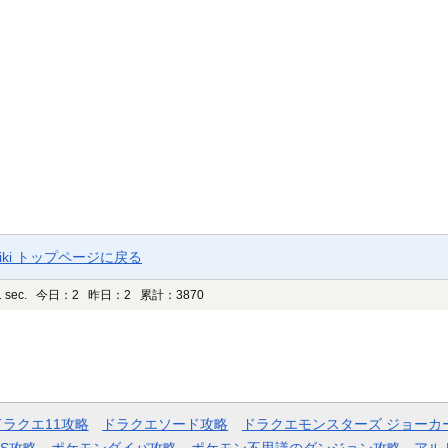
ki トップページに戻る
 sec.
今日：2 昨日：2 累計：3870
ドラクエ11攻略
ドラクエソード攻略
ドラクエモンスターズ ジョーカ