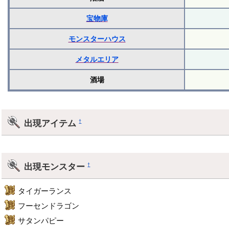
宝物庫
モンスターハウス
メタルエリア
酒場
出現アイテム
†
出現モンスター
†
タイガーランス
フーセンドラゴン
サタンパピー