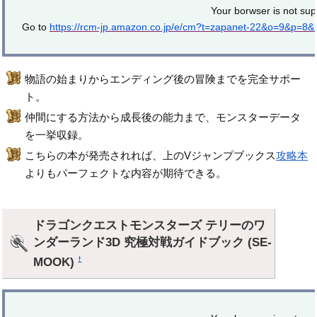
Your borwser is not sup
Go to
https://rcm-jp.amazon.co.jp/e/cm?t=zapanet-22&o=9&p=8
物語の始まりからエンディング後の冒険までを完全サポー
ト。
仲間にする方法から成長後の能力まで、モンスターデータ
を一挙収録。
こちらの本が発売されれば、上のVジャンプブックス
攻略本
よりもパーフェクトな内容が期待できる。
ドラゴンクエストモンスターズ テリーのワ
ンダーランド3D 究極対戦ガイドブック (SE-
MOOK)
†