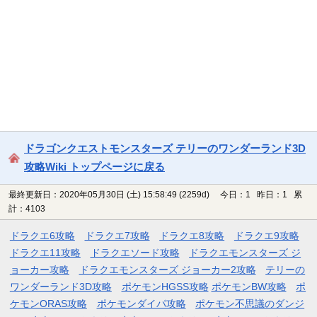
ドラゴンクエストモンスターズ テリーのワンダーランド3D
攻略Wiki トップページに戻る
最終更新日：2020年05月30日 (土) 15:58:49
(2259d)
今日：1 昨日：1 累
計：4103
ドラクエ6攻略
ドラクエ7攻略
ドラクエ8攻略
ドラクエ9攻略
ドラクエ11攻略
ドラクエソード攻略
ドラクエモンスターズ ジ
ョーカー攻略
ドラクエモンスターズ ジョーカー2攻略
テリーの
ワンダーランド3D攻略
ポケモンHGSS攻略
ポケモンBW攻略
ポ
ケモンORAS攻略
ポケモンダイパ攻略
ポケモン不思議のダンジ