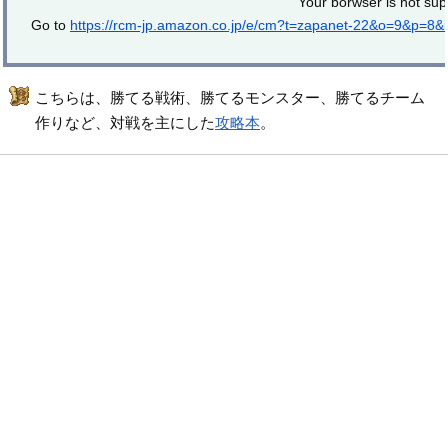
Your borwser is not sup
Go to
https://rcm-jp.amazon.co.jp/e/cm?t=zapanet-22&o=9&p=8
こちらは、勝てる戦術、勝てるモンスター、勝てるチーム
作りなど、対戦を主にした
攻略本
。