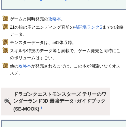
ゲームと同時発売の
攻略本
。
21の旅の扉とエンディング直前の
格闘場ランクS
までの攻略
データ。
モンスターデータは、581体収録。
スキルや特技のデータ等も満載で、ゲーム発売と同時にこ
のボリュームはすごい。
他の
攻略本
が発売されるまでは、この本が間違いなくオス
スメ。
ドラゴンクエストモンスターズ テリーのワ
ンダーランド3D 最強データ+ガイドブック
(SE-MOOK)
†