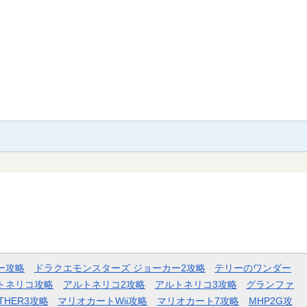
ー攻略
ドラクエモンスターズ ジョーカー2攻略
テリーのワンダー
トネリコ攻略
アルトネリコ2攻略
アルトネリコ3攻略
グランファ
THER3攻略
マリオカートWii攻略
マリオカート7攻略
MHP2G攻