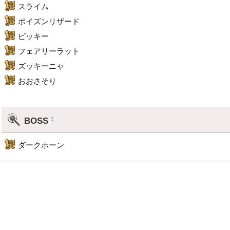
スライム
ポイズンリザード
ピッキー
フェアリーラット
ズッキーニャ
おおさそり
BOSS
†
ダークホーン