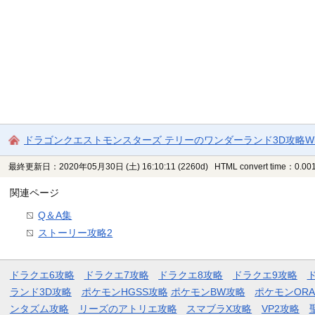
ドラゴンクエストモンスターズ テリーのワンダーランド3D攻略Wi
最終更新日：2020年05月30日 (土) 16:10:11
(2260d)
HTML convert time：0.001
関連ページ
Q＆A集
ストーリー攻略2
ドラクエ6攻略
ドラクエ7攻略
ドラクエ8攻略
ドラクエ9攻略
ランド3D攻略
ポケモンHGSS攻略
ポケモンBW攻略
ポケモンOR
ンタズム攻略
リーズのアトリエ攻略
スマブラX攻略
VP2攻略