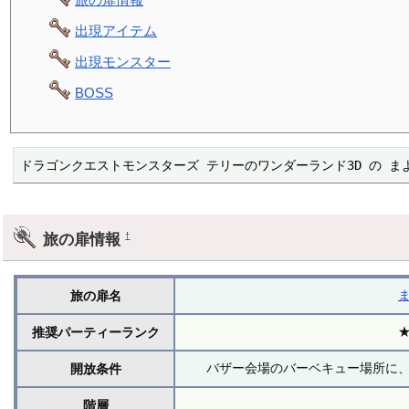
出現アイテム
出現モンスター
BOSS
ドラゴンクエストモンスターズ テリーのワンダーランド3D の ま
旅の扉情報
†
旅の扉名
推奨パーティーランク
バザー会場のバーベキュー場所に
開放条件
階層