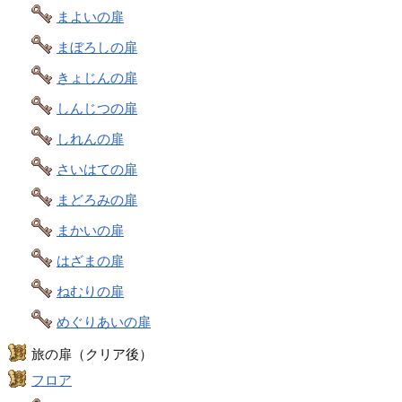
まよいの扉
まぼろしの扉
きょじんの扉
しんじつの扉
しれんの扉
さいはての扉
まどろみの扉
まかいの扉
はざまの扉
ねむりの扉
めぐりあいの扉
旅の扉（クリア後）
フロア