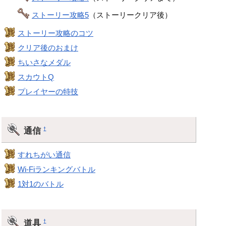
ストーリー攻略5
（ストーリークリア後）
ストーリー攻略のコツ
クリア後のおまけ
ちいさなメダル
スカウトQ
プレイヤーの特技
通信
†
すれちがい通信
Wi-Fiランキングバトル
1対1のバトル
道具
†