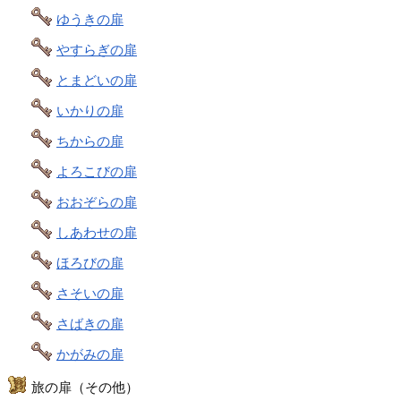
ゆうきの扉
やすらぎの扉
とまどいの扉
いかりの扉
ちからの扉
よろこびの扉
おおぞらの扉
しあわせの扉
ほろびの扉
さそいの扉
さばきの扉
かがみの扉
旅の扉（その他）