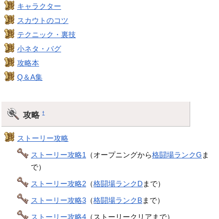
キャラクター
スカウトのコツ
テクニック・裏技
小ネタ・バグ
攻略本
Q＆A集
攻略
†
ストーリー攻略
ストーリー攻略1
（オープニングから
格闘場ランクG
ま
で）
ストーリー攻略2
（
格闘場ランクD
まで）
ストーリー攻略3
（
格闘場ランクB
まで）
ストーリー攻略4
（ストーリークリアまで）