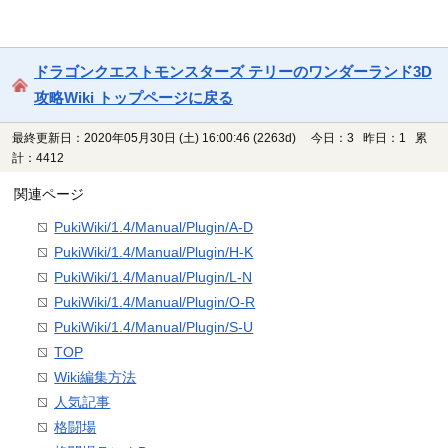
ドラゴンクエストモンスターズ テリーのワンダーランド3D
攻略Wiki トップページに戻る
最終更新日：2020年05月30日 (土) 16:00:46
(2263d)
今日：3 昨日：1 累
計：4412
関連ページ
PukiWiki/1.4/Manual/Plugin/A-D
PukiWiki/1.4/Manual/Plugin/H-K
PukiWiki/1.4/Manual/Plugin/L-N
PukiWiki/1.4/Manual/Plugin/O-R
PukiWiki/1.4/Manual/Plugin/S-U
TOP
Wiki編集方法
人気記事
格闘場