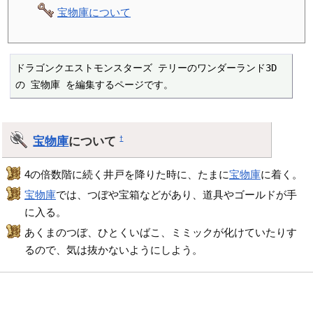
宝物庫について
ドラゴンクエストモンスターズ テリーのワンダーランド3D 
の 宝物庫 を編集するページです。
宝物庫
について
†
4の倍数階に続く井戸を降りた時に、たまに
宝物庫
に着く。
宝物庫
では、つぼや宝箱などがあり、道具やゴールドが手
に入る。
あくまのつぼ、ひとくいばこ、ミミックが化けていたりす
るので、気は抜かないようにしよう。