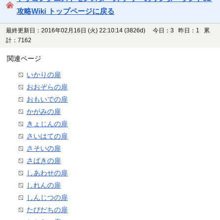
攻略Wiki トップページに戻る
最終更新日：2016年02月16日 (火) 22:10:14
(3826d)
今日：3 昨日：1 累
計：7162
関連ページ
いかりの扉
おおぞらの扉
おもいでの扉
かがみの扉
きょじんの扉
さいはての扉
さそいの扉
さばきの扉
しあわせの扉
しれんの扉
しんじつの扉
たびだちの扉