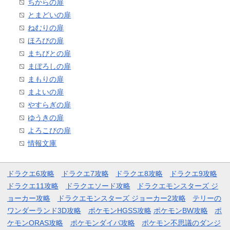
ちからの扉
とまどいの扉
ねむりの扉
ほろびの扉
まちびとの扉
まぼろしの扉
まもりの扉
まよいの扉
やすらぎの扉
ゆうきの扉
よろこびの扉
情報文庫
ドラクエ6攻略
ドラクエ7攻略
ドラクエ8攻略
ドラクエ9攻略
ドラクエ11攻略
ドラクエソード攻略
ドラクエモンスターズ ジ
ョーカー攻略
ドラクエモンスターズ ジョーカー2攻略
テリーの
ワンダーランド3D攻略
ポケモンHGSS攻略
ポケモンBW攻略
ポ
ケモンORAS攻略
ポケモンダイパ攻略
ポケモン不思議のダンジ