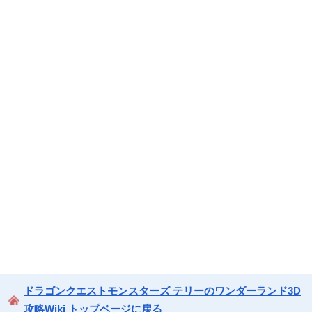
ドラゴンクエストモンスターズ テリーのワンダーランド3D
攻略Wiki トップページに戻る