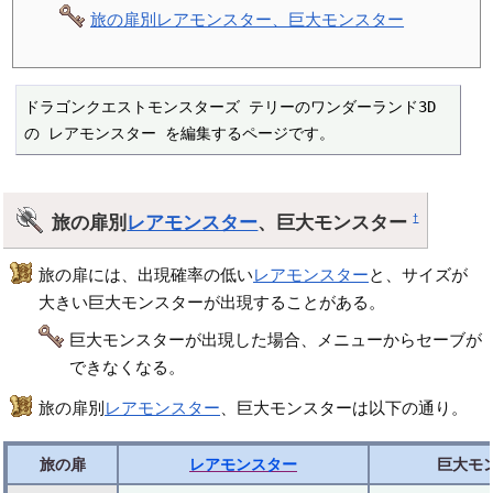
旅の扉別レアモンスター、巨大モンスター
ドラゴンクエストモンスターズ テリーのワンダーランド3D 
の レアモンスター を編集するページです。
旅の扉別
レアモンスター
、巨大モンスター
†
旅の扉には、出現確率の低い
レアモンスター
と、サイズが
大きい巨大モンスターが出現することがある。
巨大モンスターが出現した場合、メニューからセーブが
できなくなる。
旅の扉別
レアモンスター
、巨大モンスターは以下の通り。
旅の扉
レアモンスター
巨大モ