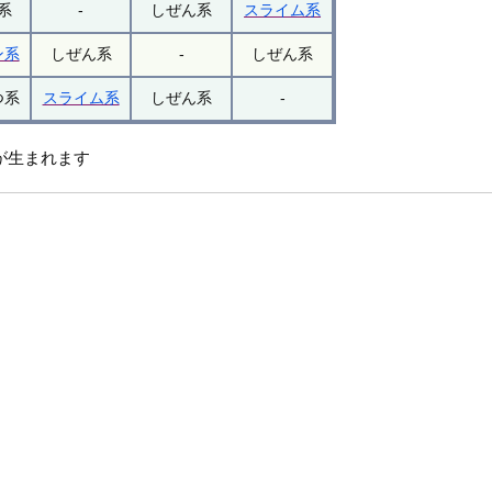
系
-
しぜん系
スライム系
ン系
しぜん系
-
しぜん系
つ系
スライム系
しぜん系
-
が生まれます