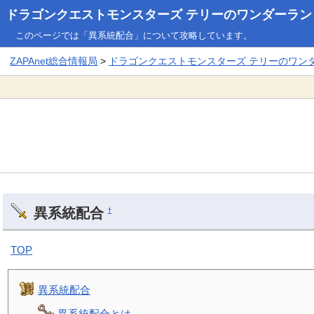
ドラゴンクエストモンスターズ テリーのワンダーランド3
このページでは「異系統配合」について攻略しています。
ZAPAnet総合情報局
>
ドラゴンクエストモンスターズ テリーのワンダー
異系統配合
†
TOP
異系統配合
異系統配合とは