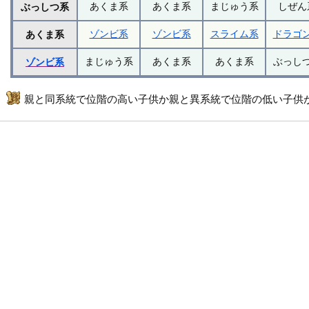
あくま系
あくま系
まじゅう系
しぜん
ぶっしつ系
ゾンビ系
ゾンビ系
スライム系
ドラゴ
あくま系
まじゅう系
あくま系
あくま系
ぶっし
ゾンビ系
親と同系統で位階の高い子供か親と異系統で位階の低い子供