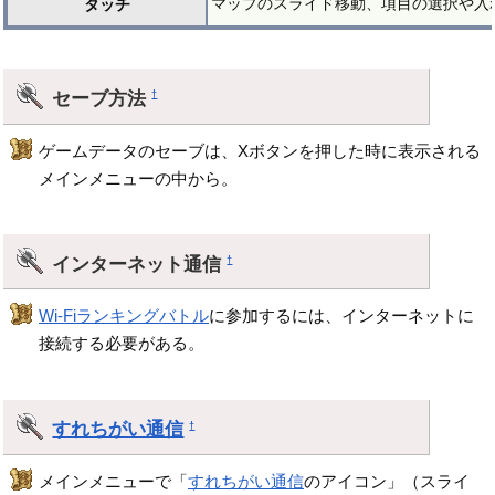
マップのスライド移動、項目の選択や入
タッチ
セーブ方法
†
ゲームデータのセーブは、Xボタンを押した時に表示される
メインメニューの中から。
インターネット通信
†
Wi-Fiランキングバトル
に参加するには、インターネットに
接続する必要がある。
すれちがい通信
†
メインメニューで「
すれちがい通信
のアイコン」（スライ