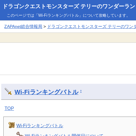
ドラゴンクエストモンスターズ テリーのワンダーランド3
このページでは「Wi-Fiランキングバトル」について攻略しています。
ZAPAnet総合情報局
>
ドラゴンクエストモンスターズ テリーのワンダー
Wi-Fiランキングバトル
†
TOP
Wi-Fiランキングバトル
Wi-Fiランキングバトル開催日について