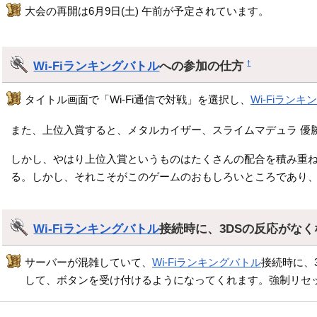
大会の再開は6月9日(土) 午前が予定されています。
Wi-Fiランキングバトル
への参加の仕方
†
タイトル画面で「Wi-Fi通信で対戦」を選択し、
Wi-Fiラン
また、上位入賞すると、メタルカイザー、スライムマデュラ 優
しかし、やはり上位入賞というものはたくさんの配合を積み重
る。しかし、それこそがこのゲームのおもしろいところであり
Wi-Fiランキングバトル
接続時に、3DSの反応がな
サーバーが混雑していて、
Wi-Fiランキングバトル
接続時に、
して、ボタンを受け付けるようになってくれます。強制リセ