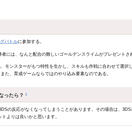
キングバトル
に参加する。
勝者には、なんと配合の難しいゴールデンスライムがプレゼントさ
ね、モンスターがもつ特性を生かし、スキルも作戦に合わせて選択
、また、育成ゲームならではのやり込み要素なのである。
くなったら？
†
3DSの反応がなくなってしまうことがあります。その場合は、3DS
ットよりは良いかと思います。