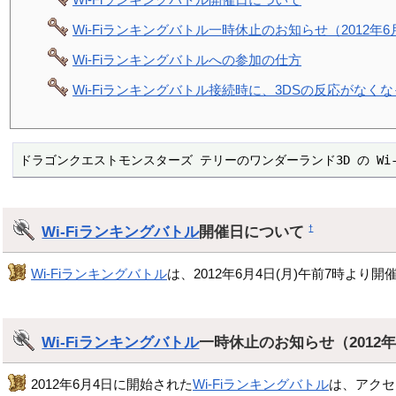
Wi-Fiランキングバトル一時休止のお知らせ（2012年6
Wi-Fiランキングバトルへの参加の仕方
Wi-Fiランキングバトル接続時に、3DSの反応がなく
ドラゴンクエストモンスターズ テリーのワンダーランド3D の Wi
Wi-Fiランキングバトル
開催日について
†
Wi-Fiランキングバトル
は、2012年6月4日(月)午前7時より開
Wi-Fiランキングバトル
一時休止のお知らせ（2012
2012年6月4日に開始された
Wi-Fiランキングバトル
は、アクセス