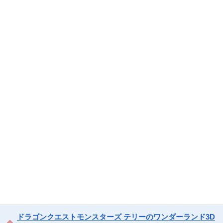
ドラゴンクエストモンスターズ テリーのワンダーランド3D