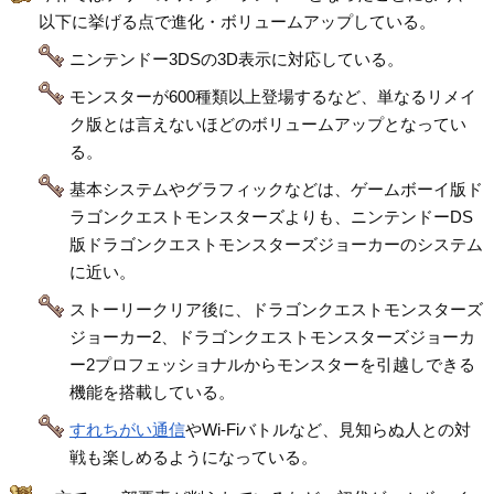
以下に挙げる点で進化・ボリュームアップしている。
ニンテンドー3DSの3D表示に対応している。
モンスターが600種類以上登場するなど、単なるリメイ
ク版とは言えないほどのボリュームアップとなってい
る。
基本システムやグラフィックなどは、ゲームボーイ版ド
ラゴンクエストモンスターズよりも、ニンテンドーDS
版ドラゴンクエストモンスターズジョーカーのシステム
に近い。
ストーリークリア後に、ドラゴンクエストモンスターズ
ジョーカー2、ドラゴンクエストモンスターズジョーカ
ー2プロフェッショナルからモンスターを引越しできる
機能を搭載している。
すれちがい通信
やWi-Fiバトルなど、見知らぬ人との対
戦も楽しめるようになっている。