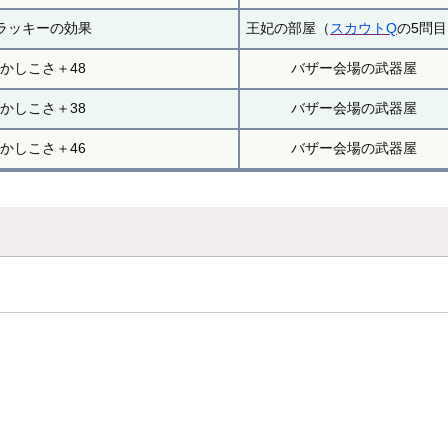
ラッキーの効果
王妃の部屋（
スカウトQ
の5問
かしこさ＋48
バザー会場の武器屋
かしこさ＋38
バザー会場の武器屋
かしこさ＋46
バザー会場の武器屋