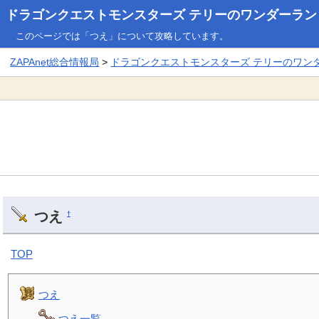
ドラゴンクエストモンスターズ テリーのワンダーランド3
このページでは「つえ」について攻略しています。
ZAPAnet総合情報局
>
ドラゴンクエストモンスターズ テリーのワンダー
つえ
†
TOP
つえ
つえ一覧