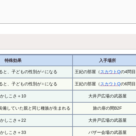
特殊効果
入手場所
ると、子どもの性別が♂になる
王妃の部屋（
スカウトQ
の4問
ると、子どもの性別が♀になる
王妃の部屋（
スカウトQ
の6問
かしこさ＋10
大井戸広場の武器屋
装備していた親と同じ種族が生まれる
旅の扉の間B2F
かしこさ＋22
大井戸広場の武器屋
かしこさ＋33
バザー会場の武器屋