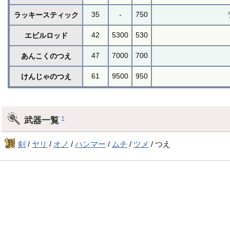
35
-
750
ラッキースティック
42
5300
530
エビルロッド
47
7000
700
あんこくのつえ
61
9500
950
けんじゃのつえ
武器一覧
†
剣
/
ヤリ
/
オノ
/
ハンマー
/
ムチ
/
ツメ
/ つえ