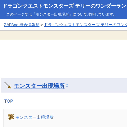
ドラゴンクエストモンスターズ テリーのワンダーランド3
このページでは「モンスター出現場所」について攻略しています。
ZAPAnet総合情報局
>
ドラゴンクエストモンスターズ テリーのワンダー
モンスター出現場所
†
TOP
モンスター出現場所