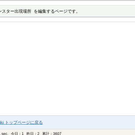
モンスター出現場所 を編集するページです。
ki トップページに戻る
 sec.
今日：1 昨日：2 累計：3607