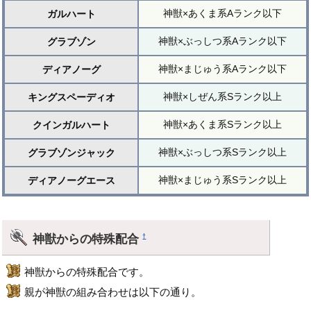
神獣×あくま系Aランク以下
ガルハート
神獣×ぶっしつ系Aランク以下
グラブゾン
神獣×まじゅう系Aランク以下
ディアノーグ
神獣×しぜん系Sランク以上
キングスペーディオ
神獣×あくま系Sランク以上
クインガルハート
神獣×ぶっしつ系Sランク以上
グラブゾンジャック
神獣×まじゅう系Sランク以上
ディアノーグエース
神獣からの特殊配合
†
神獣からの特殊配合です。
親が神獣の組み合わせは以下の通り。