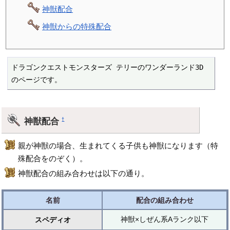
神獣配合
神獣からの特殊配合
ドラゴンクエストモンスターズ テリーのワンダーランド3D 
のページです。
神獣配合
†
親が神獣の場合、生まれてくる子供も神獣になります（特
殊配合をのぞく）。
神獣配合の組み合わせは以下の通り。
名前
配合の組み合わせ
神獣×しぜん系Aランク以下
スペディオ