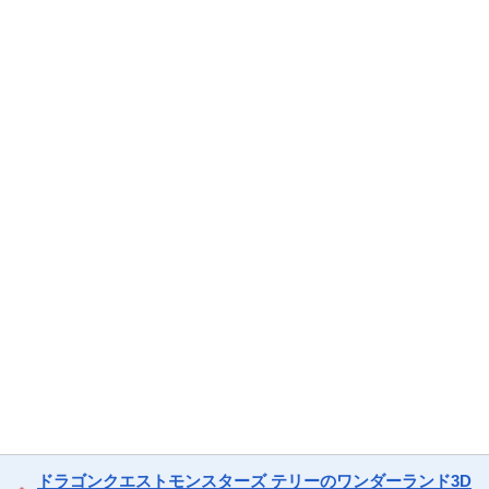
ドラゴンクエストモンスターズ テリーのワンダーランド3D