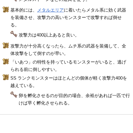
基本的には、
メタルエリア
に着いたらメタル系に効く武器
を装備させ、攻撃力の高いモンスターで攻撃すれば倒せ
る。
攻撃力は400以上あると良い。
攻撃力が十分高くなったら、ムチ系の武器を装備して、全
体攻撃をして倒すのが早い。
「いあつ」の特性を持っているモンスターがいると、逃げ
られる前に倒しやすい。
SS ランクモンスターはほとんどの個体が軽く攻撃力400を
越えている。
卵を孵化させるのが目的の場合、余裕があれば一匹で行
けば早く孵化させられる。