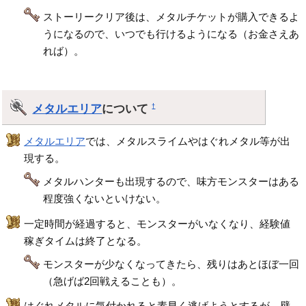
ストーリークリア後は、メタルチケットが購入できるよ
うになるので、いつでも行けるようになる（お金さえあ
れば）。
メタルエリア
について
†
メタルエリア
では、メタルスライムやはぐれメタル等が出
現する。
メタルハンターも出現するので、味方モンスターはある
程度強くないといけない。
一定時間が経過すると、モンスターがいなくなり、経験値
稼ぎタイムは終了となる。
モンスターが少なくなってきたら、残りはあとほぼ一回
（急げば2回戦えることも）。
はぐれメタルに気付かれると素早く逃げようとするが、壁