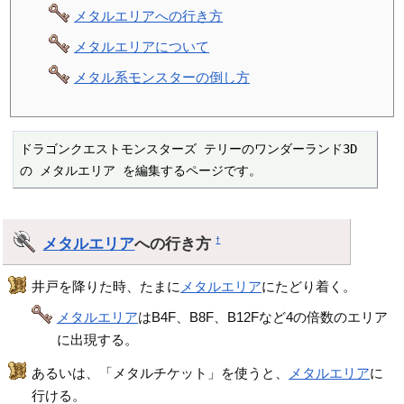
メタルエリアへの行き方
メタルエリアについて
メタル系モンスターの倒し方
ドラゴンクエストモンスターズ テリーのワンダーランド3D 
の メタルエリア を編集するページです。
メタルエリア
への行き方
†
井戸を降りた時、たまに
メタルエリア
にたどり着く。
メタルエリア
はB4F、B8F、B12Fなど4の倍数のエリア
に出現する。
あるいは、「メタルチケット」を使うと、
メタルエリア
に
行ける。