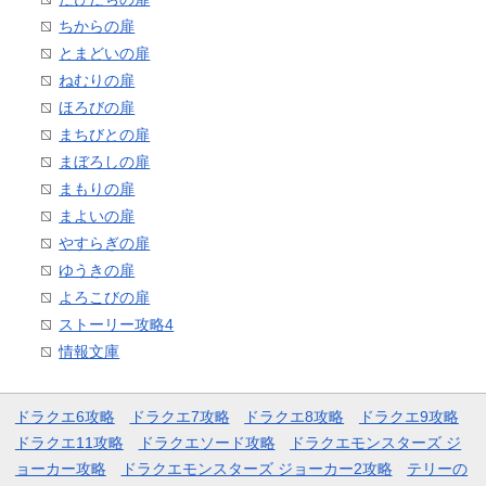
ちからの扉
とまどいの扉
ねむりの扉
ほろびの扉
まちびとの扉
まぼろしの扉
まもりの扉
まよいの扉
やすらぎの扉
ゆうきの扉
よろこびの扉
ストーリー攻略4
情報文庫
ドラクエ6攻略
ドラクエ7攻略
ドラクエ8攻略
ドラクエ9攻略
ドラクエ11攻略
ドラクエソード攻略
ドラクエモンスターズ ジ
ョーカー攻略
ドラクエモンスターズ ジョーカー2攻略
テリーの