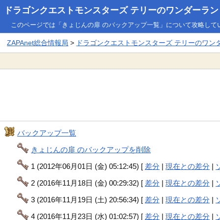
ドラゴンクエストモンスターズ テリーのワンダーランド3
このページでは「きょじんの扉 のバックアップ一覧」について攻略して
ZAPAnet総合情報局
>
ドラゴンクエストモンスターズ テリーのワンダー
バックアップ一覧
きょじんの扉 のバックアップを削除
1 (2012年06月01日 (金) 05:12:45) [
差分
|
現在との差分
|
2 (2016年11月18日 (金) 00:29:32) [
差分
|
現在との差分
|
3 (2016年11月19日 (土) 20:56:34) [
差分
|
現在との差分
|
4 (2016年11月23日 (水) 01:02:57) [
差分
|
現在との差分
|