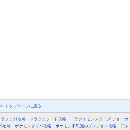
ki トップページに戻る
ドラクエ11攻略
ドラクエソード攻略
ドラクエモンスターズ ジョーカ
AS攻略
ポケモンダイパ攻略
ポケモン不思議のダンジョン攻略
アル