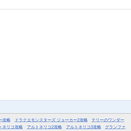
ー攻略
ドラクエモンスターズ ジョーカー2攻略
テリーのワンダー
トネリコ攻略
アルトネリコ2攻略
アルトネリコ3攻略
グランファ