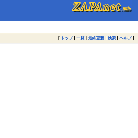
[
トップ
|
一覧
|
最終更新
|
検索
|
ヘルプ
]