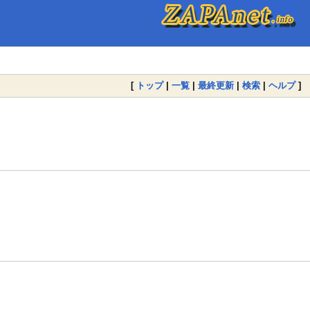
[
トップ
|
一覧
|
最終更新
|
検索
|
ヘルプ
]