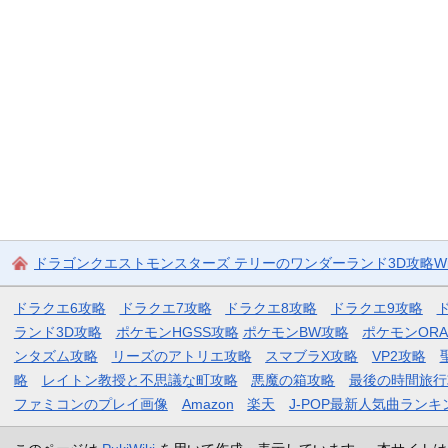
ドラゴンクエストモンスターズ テリーのワンダーランド3D攻略Wi
ドラクエ6攻略
ドラクエ7攻略
ドラクエ8攻略
ドラクエ9攻略
ランド3D攻略
ポケモンHGSS攻略
ポケモンBW攻略
ポケモンOR
ンタズム攻略
リーズのアトリエ攻略
スマブラX攻略
VP2攻略
略
レイトン教授と不思議な町攻略
悪魔の箱攻略
最後の時間旅行
ファミコンのプレイ画像
Amazon
楽天
J-POP最新人気曲ランキ