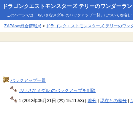
ドラゴンクエストモンスターズ テリーのワンダーランド3
このページでは「ちいさなメダル のバックアップ一覧」について攻略し
ZAPAnet総合情報局
>
ドラゴンクエストモンスターズ テリーのワンダー
バックアップ一覧
ちいさなメダル のバックアップを削除
1 (2012年05月31日 (木) 15:11:53) [
差分
|
現在との差分
|