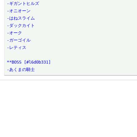
-ギガントヒルズ

-オニオーン

-はねスライム

-ダックカイト

-オーク

-ガーゴイル

-レティス

**BOSS [#l6d0b331]

-あくまの騎士