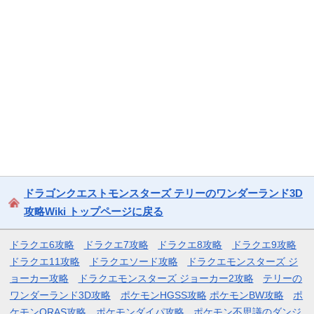
ドラゴンクエストモンスターズ テリーのワンダーランド3D
攻略Wiki トップページに戻る
ドラクエ6攻略
ドラクエ7攻略
ドラクエ8攻略
ドラクエ9攻略
ドラクエ11攻略
ドラクエソード攻略
ドラクエモンスターズ ジ
ョーカー攻略
ドラクエモンスターズ ジョーカー2攻略
テリーの
ワンダーランド3D攻略
ポケモンHGSS攻略
ポケモンBW攻略
ポ
ケモンORAS攻略
ポケモンダイパ攻略
ポケモン不思議のダンジ