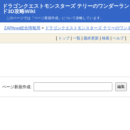
ドラゴンクエストモンスターズ テリーのワンダーラン
ド3D攻略Wiki
このページでは「ページ新規作成」について攻略しています。
ZAPAnet総合情報局
>
ドラゴンクエストモンスターズ テリーのワンダー
[
トップ
|
一覧
|
最終更新
|
検索
|
ヘルプ
]
ページ新規作成: