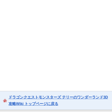
ドラゴンクエストモンスターズ テリーのワンダーランド3D
攻略Wiki トップページに戻る