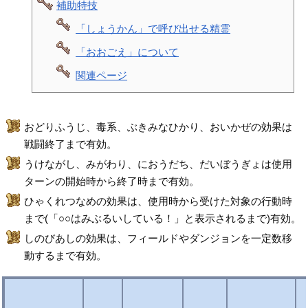
補助特技
「しょうかん」で呼び出せる精霊
「おおごえ」について
関連ページ
おどりふうじ、毒系、ぶきみなひかり、おいかぜの効果は
戦闘終了まで有効。
うけながし、みがわり、におうだち、だいぼうぎょは使用
ターンの開始時から終了時まで有効。
ひゃくれつなめの効果は、使用時から受けた対象の行動時
まで(「○○はみぶるいしている！」と表示されるまで)有効。
しのびあしの効果は、フィールドやダンジョンを一定数移
動するまで有効。