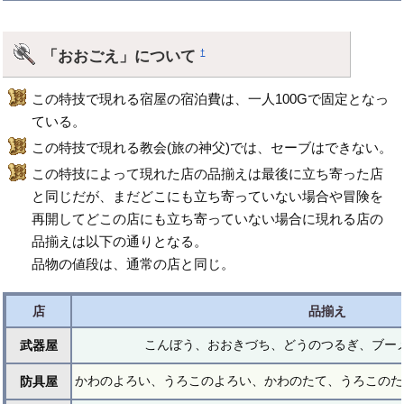
「おおごえ」について
†
この特技で現れる宿屋の宿泊費は、一人100Gで固定となっ
ている。
この特技で現れる教会(旅の神父)では、セーブはできない。
この特技によって現れた店の品揃えは最後に立ち寄った店
と同じだが、まだどこにも立ち寄っていない場合や冒険を
再開してどこの店にも立ち寄っていない場合に現れる店の
品揃えは以下の通りとなる。
品物の値段は、通常の店と同じ。
店
品揃え
こんぼう、おおきづち、どうのつるぎ、ブー
武器屋
かわのよろい、うろこのよろい、かわのたて、うろこのた
防具屋