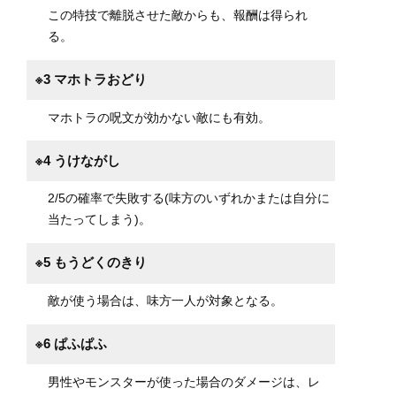
この特技で離脱させた敵からも、報酬は得られ
る。
※3 マホトラおどり
マホトラの呪文が効かない敵にも有効。
※4 うけながし
2/5の確率で失敗する(味方のいずれかまたは自分に
当たってしまう)。
※5 もうどくのきり
敵が使う場合は、味方一人が対象となる。
※6 ぱふぱふ
男性やモンスターが使った場合のダメージは、レ