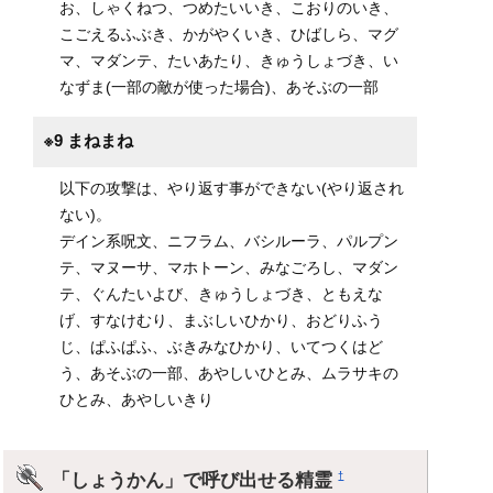
お、しゃくねつ、つめたいいき、こおりのいき、
こごえるふぶき、かがやくいき、ひばしら、マグ
マ、マダンテ、たいあたり、きゅうしょづき、い
なずま(一部の敵が使った場合)、あそぶの一部
※9 まねまね
以下の攻撃は、やり返す事ができない(やり返され
ない)。
デイン系呪文、ニフラム、バシルーラ、パルプン
テ、マヌーサ、マホトーン、みなごろし、マダン
テ、ぐんたいよび、きゅうしょづき、ともえな
げ、すなけむり、まぶしいひかり、おどりふう
じ、ぱふぱふ、ぶきみなひかり、いてつくはど
う、あそぶの一部、あやしいひとみ、ムラサキの
ひとみ、あやしいきり
「しょうかん」で呼び出せる精霊
†