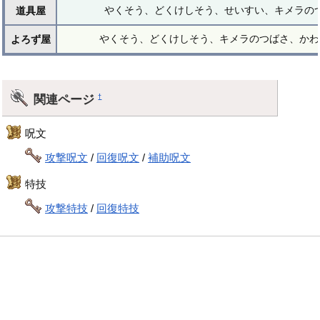
やくそう、どくけしそう、せいすい、キメラの
道具屋
やくそう、どくけしそう、キメラのつばさ、かわ
よろず屋
関連ページ
†
呪文
攻撃呪文
/
回復呪文
/
補助呪文
特技
攻撃特技
/
回復特技