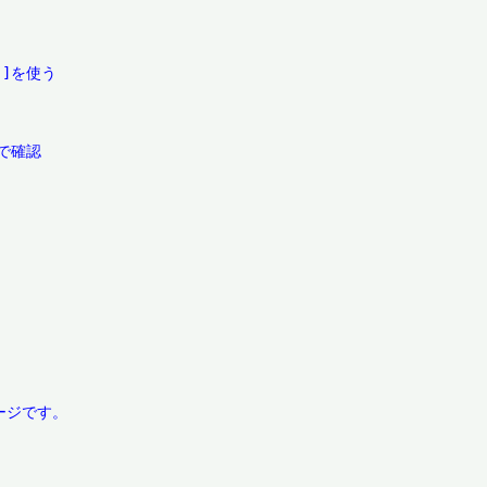
]を使う

確認
