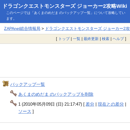
ドラゴンクエストモンスターズ ジョーカー2攻略Wiki
このページでは「あくまのめだま のバックアップ一覧」について攻略してい
ます。
ZAPAnet総合情報局
>
ドラゴンクエストモンスターズ ジョーカー2攻略
[
トップ
|
一覧
|
最終更新
|
検索
|
ヘルプ
]
バックアップ一覧
あくまのめだま のバックアップを削除
1 (2010年05月09日 (日) 21:17:47) [
差分
|
現在との差分
|
ソース
]