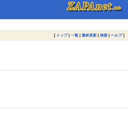
[
トップ
|
一覧
|
最終更新
|
検索
|
ヘルプ
]