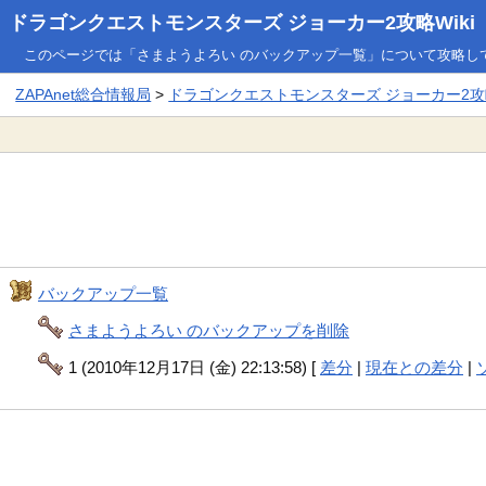
ドラゴンクエストモンスターズ ジョーカー2攻略Wiki
このページでは「さまようよろい のバックアップ一覧」について攻略し
ZAPAnet総合情報局
>
ドラゴンクエストモンスターズ ジョーカー2攻略
バックアップ一覧
さまようよろい のバックアップを削除
1 (2010年12月17日 (金) 22:13:58) [
差分
|
現在との差分
|