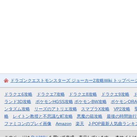
ドラゴンクエストモンスターズ ジョーカー2攻略Wiki トップペー
ドラクエ6攻略
ドラクエ7攻略
ドラクエ8攻略
ドラクエ9攻略
ランド3D攻略
ポケモンHGSS攻略
ポケモンBW攻略
ポケモンOR
ンタズム攻略
リーズのアトリエ攻略
スマブラX攻略
VP2攻略
略
レイトン教授と不思議な町攻略
悪魔の箱攻略
最後の時間旅行
ファミコンのプレイ画像
Amazon
楽天
J-POP最新人気曲ランキ