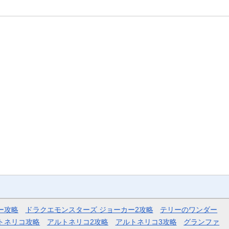
ー攻略
ドラクエモンスターズ ジョーカー2攻略
テリーのワンダー
トネリコ攻略
アルトネリコ2攻略
アルトネリコ3攻略
グランファ