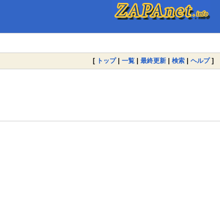
[
トップ
|
一覧
|
最終更新
|
検索
|
ヘルプ
]