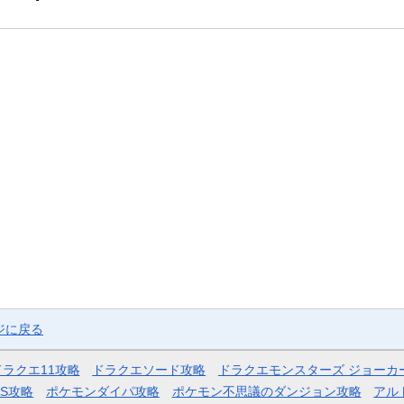
ジに戻る
ドラクエ11攻略
ドラクエソード攻略
ドラクエモンスターズ ジョーカ
AS攻略
ポケモンダイパ攻略
ポケモン不思議のダンジョン攻略
アル