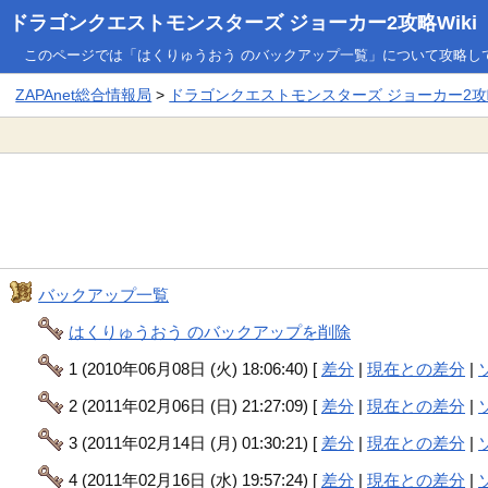
ドラゴンクエストモンスターズ ジョーカー2攻略Wiki
このページでは「はくりゅうおう のバックアップ一覧」について攻略し
ZAPAnet総合情報局
>
ドラゴンクエストモンスターズ ジョーカー2攻略
バックアップ一覧
はくりゅうおう のバックアップを削除
1 (2010年06月08日 (火) 18:06:40) [
差分
|
現在との差分
|
2 (2011年02月06日 (日) 21:27:09) [
差分
|
現在との差分
|
3 (2011年02月14日 (月) 01:30:21) [
差分
|
現在との差分
|
4 (2011年02月16日 (水) 19:57:24) [
差分
|
現在との差分
|