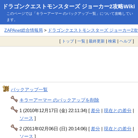
ドラゴンクエストモンスターズ ジョーカー2攻略Wiki
このページでは「キラーアーマー のバックアップ一覧」について攻略してい
ます。
ZAPAnet総合情報局
>
ドラゴンクエストモンスターズ ジョーカー2攻略
[
トップ
|
一覧
|
最終更新
|
検索
|
ヘルプ
]
バックアップ一覧
キラーアーマー のバックアップを削除
1 (2010年12月17日 (金) 22:11:34) [
差分
|
現在との差分
|
ソース
]
2 (2011年02月06日 (日) 20:14:06) [
差分
|
現在との差分
|
ソース
]