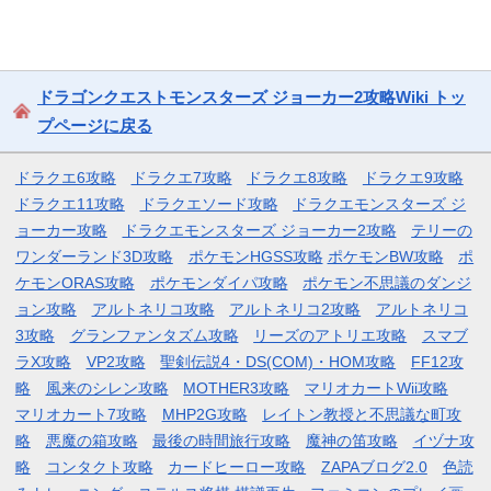
ドラゴンクエストモンスターズ ジョーカー2攻略Wiki トッ
プページに戻る
ドラクエ6攻略
ドラクエ7攻略
ドラクエ8攻略
ドラクエ9攻略
ドラクエ11攻略
ドラクエソード攻略
ドラクエモンスターズ ジ
ョーカー攻略
ドラクエモンスターズ ジョーカー2攻略
テリーの
ワンダーランド3D攻略
ポケモンHGSS攻略
ポケモンBW攻略
ポ
ケモンORAS攻略
ポケモンダイパ攻略
ポケモン不思議のダンジ
ョン攻略
アルトネリコ攻略
アルトネリコ2攻略
アルトネリコ
3攻略
グランファンタズム攻略
リーズのアトリエ攻略
スマブ
ラX攻略
VP2攻略
聖剣伝説4・DS(COM)・HOM攻略
FF12攻
略
風来のシレン攻略
MOTHER3攻略
マリオカートWii攻略
マリオカート7攻略
MHP2G攻略
レイトン教授と不思議な町攻
略
悪魔の箱攻略
最後の時間旅行攻略
魔神の笛攻略
イヅナ攻
略
コンタクト攻略
カードヒーロー攻略
ZAPAブログ2.0
色読