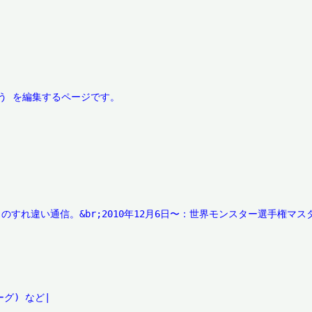
ションとのすれ違い通信。&br;2010年12月6日〜：世界モンスター選手権
グ) など|
