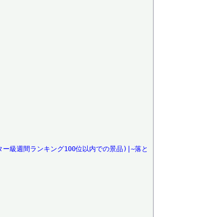
マスター級週間ランキング100位以内での景品)|~落と