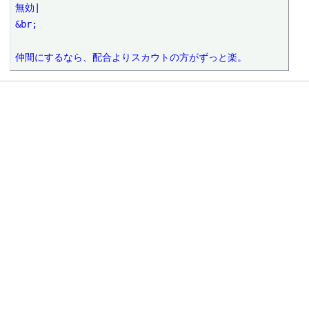
無効|

&br;

仲間にするなら、配合よりスカウトの方がずっと楽。