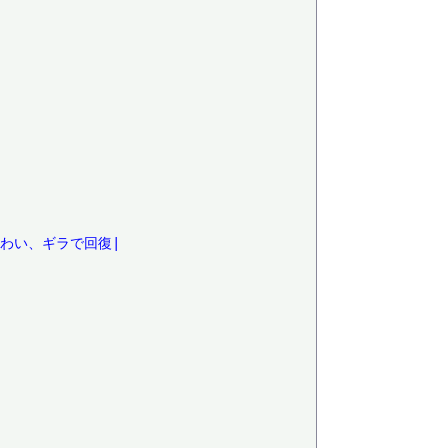
わい、ギラで回復|
