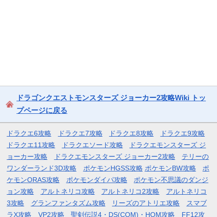
ドラゴンクエストモンスターズ ジョーカー2攻略Wiki トッ
プページに戻る
ドラクエ6攻略
ドラクエ7攻略
ドラクエ8攻略
ドラクエ9攻略
ドラクエ11攻略
ドラクエソード攻略
ドラクエモンスターズ ジ
ョーカー攻略
ドラクエモンスターズ ジョーカー2攻略
テリーの
ワンダーランド3D攻略
ポケモンHGSS攻略
ポケモンBW攻略
ポ
ケモンORAS攻略
ポケモンダイパ攻略
ポケモン不思議のダンジ
ョン攻略
アルトネリコ攻略
アルトネリコ2攻略
アルトネリコ
3攻略
グランファンタズム攻略
リーズのアトリエ攻略
スマブ
ラX攻略
VP2攻略
聖剣伝説4・DS(COM)・HOM攻略
FF12攻