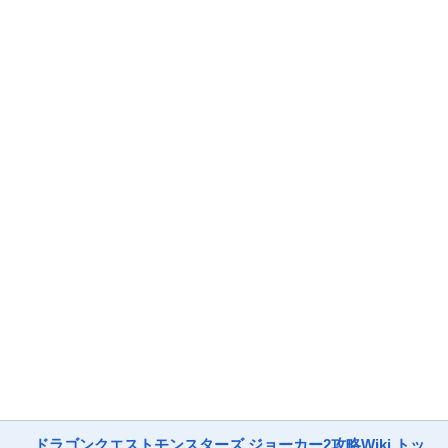
ドラゴンクエストモンスターズ ジョーカー2攻略Wiki トッ