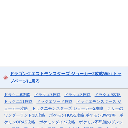
ドラゴンクエストモンスターズ ジョーカー2攻略Wiki トッ
プページに戻る
ドラクエ6攻略
ドラクエ7攻略
ドラクエ8攻略
ドラクエ9攻略
ドラクエ11攻略
ドラクエソード攻略
ドラクエモンスターズ ジ
ョーカー攻略
ドラクエモンスターズ ジョーカー2攻略
テリーの
ワンダーランド3D攻略
ポケモンHGSS攻略
ポケモンBW攻略
ポ
ケモンORAS攻略
ポケモンダイパ攻略
ポケモン不思議のダンジ