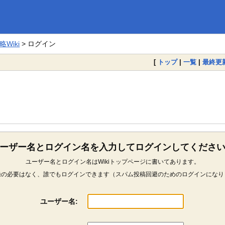
Wiki
> ログイン
[
トップ
|
一覧
|
最終更
ーザー名とログイン名を入力してログインしてくださ
ユーザー名とログイン名はWikiトップページに書いてあります。
録の必要はなく、誰でもログインできます（スパム投稿回避のためのログインになり
ユーザー名: