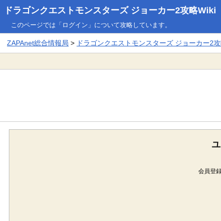
ドラゴンクエストモンスターズ ジョーカー2攻略Wiki
このページでは「ログイン」について攻略しています。
ZAPAnet総合情報局
>
ドラゴンクエストモンスターズ ジョーカー2攻略
ユ
会員登