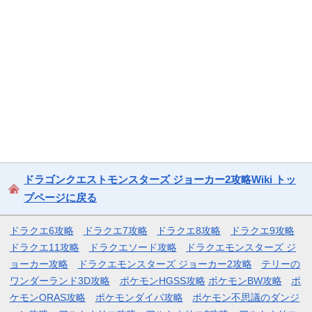
ドラゴンクエストモンスターズ ジョーカー2攻略Wiki トッ
プページに戻る
ドラクエ6攻略
ドラクエ7攻略
ドラクエ8攻略
ドラクエ9攻略
ドラクエ11攻略
ドラクエソード攻略
ドラクエモンスターズ ジ
ョーカー攻略
ドラクエモンスターズ ジョーカー2攻略
テリーの
ワンダーランド3D攻略
ポケモンHGSS攻略
ポケモンBW攻略
ポ
ケモンORAS攻略
ポケモンダイパ攻略
ポケモン不思議のダンジ