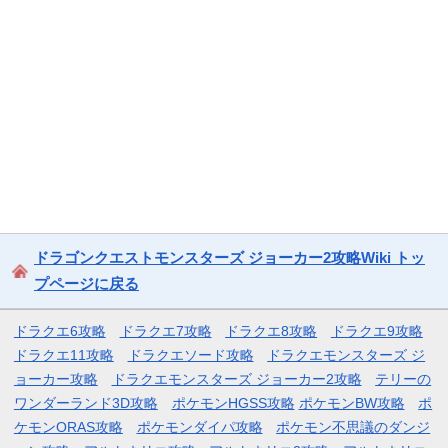
ドラゴンクエストモンスターズ ジョーカー2攻略Wiki トッ
プページに戻る
ドラクエ6攻略
ドラクエ7攻略
ドラクエ8攻略
ドラクエ9攻略
ドラクエ11攻略
ドラクエソード攻略
ドラクエモンスターズ ジ
ョーカー攻略
ドラクエモンスターズ ジョーカー2攻略
テリーの
ワンダーランド3D攻略
ポケモンHGSS攻略
ポケモンBW攻略
ポ
ケモンORAS攻略
ポケモンダイパ攻略
ポケモン不思議のダンジ